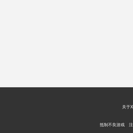
关于X
抵制不良游戏 注