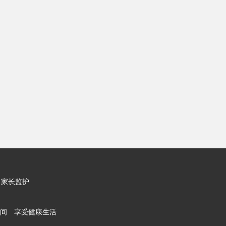
家长监护
间 享受健康生活