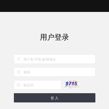
用户登录
登 入