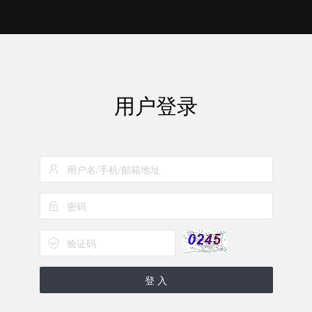
用户登录
登 入