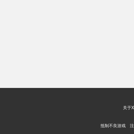
关于X
抵制不良游戏 注