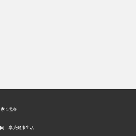
家长监护
间 享受健康生活