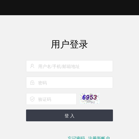
用户登录
登 入
忘记密码
注册新帐户