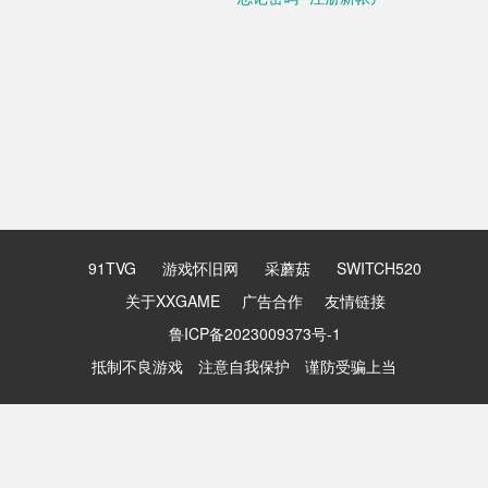
91TVG
游戏怀旧网
采蘑菇
SWITCH520
关于XXGAME
广告合作
友情链接
鲁ICP备2023009373号-1
抵制不良游戏 注意自我保护 谨防受骗上当