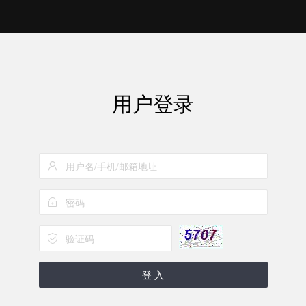
用户登录
登 入