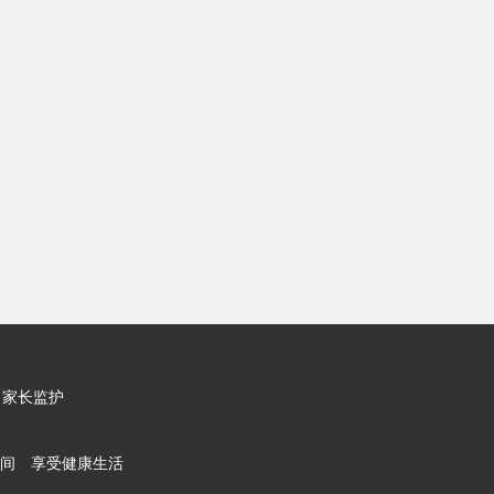
家长监护
间 享受健康生活