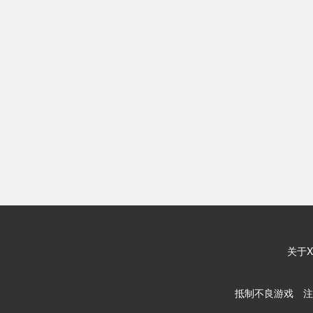
关于X
抵制不良游戏 注