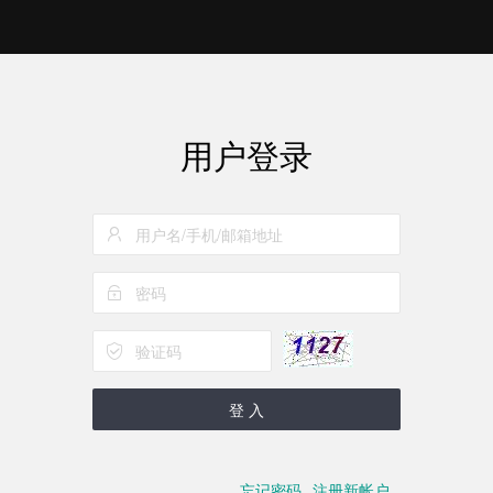
用户登录
登 入
忘记密码
注册新帐户