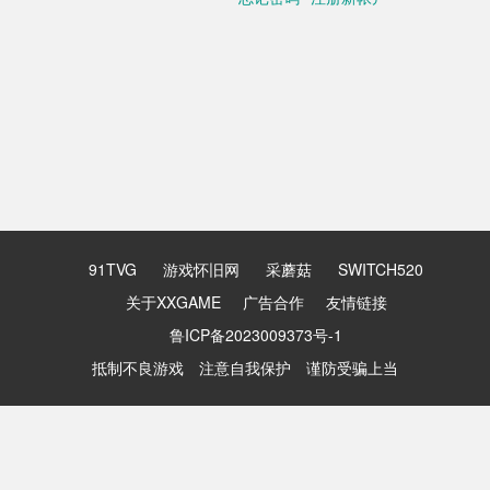
91TVG
游戏怀旧网
采蘑菇
SWITCH520
关于XXGAME
广告合作
友情链接
鲁ICP备2023009373号-1
抵制不良游戏 注意自我保护 谨防受骗上当