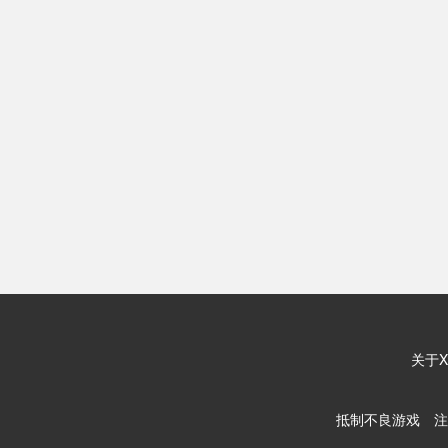
关于X
抵制不良游戏 注