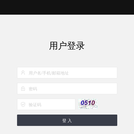
用户登录
登 入