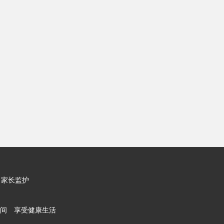
家长监护
间 享受健康生活