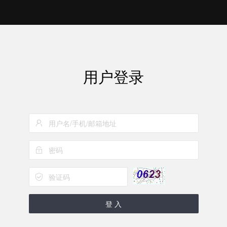
用户登录
登 入