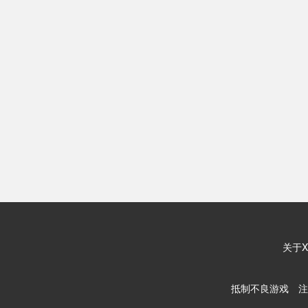
关于X
抵制不良游戏 注