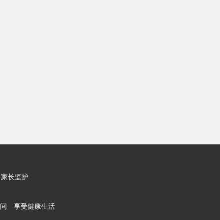
家长监护
间 享受健康生活