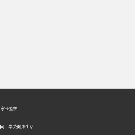
家长监护
间 享受健康生活