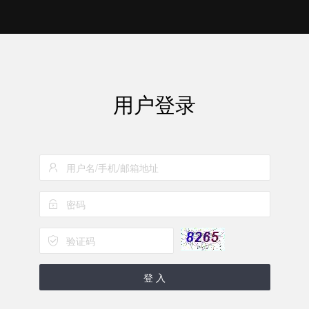
用户登录
登 入