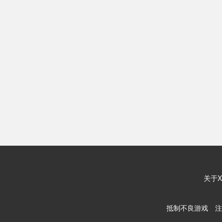
关于X
抵制不良游戏 注