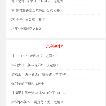
无主之地2原版+UPD+DLC！这是发 ...
求 超时空要塞△紧急起飞 汉化补丁
求 子弹少女2 汉化补丁
求汉化NS时空之轮2
总浏览排行
【2021-07-25新增《二之国：白 ...
科幻大作《神界原罪2：决定版》
游戏王：决斗者遗产 链接进化本体+补丁
你们要的下载起飞神器
【NSP】黑色洛城 本体加补丁 14+ ...
[NSP]2K神作一网打尽：无主之地合 ...