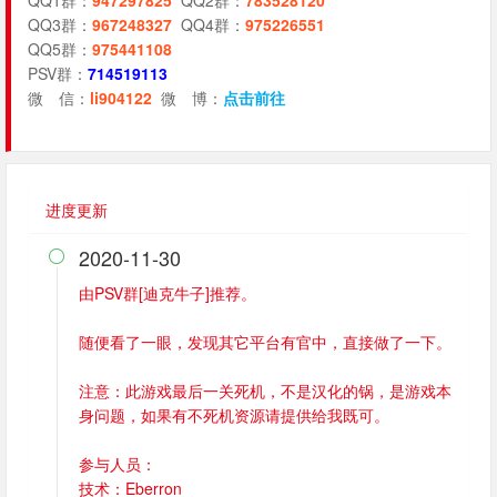
QQ1群：
947297825
QQ2群：
783528120
QQ3群：
967248327
QQ4群：
975226551
QQ5群：
975441108
PSV群：
714519113
微 信：
li904122
微 博：
点击前往
进度更新
2020-11-30

由PSV群[迪克牛子]推荐。
随便看了一眼，发现其它平台有官中，直接做了一下。
注意：此游戏最后一关死机，不是汉化的锅，是游戏本
身问题，如果有不死机资源请提供给我既可。
参与人员：
技术：Eberron