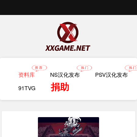
资料库
NS汉化发布
PSV汉化发布
捐助
91TVG