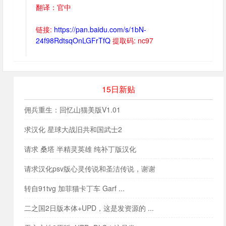
翻译：官中
链接:
https://pan.baidu.com/s/1bN-
24f98RdtsqOnLGFrTfQ
提取码: nc97
15日新贴
佣兵重生：回忆山猫美版V1.01
求汉化 星球大战旧共和国武士2
请求 桑塔 半精灵英雄 纯补丁版汉化
请求汉化psv版心灵传说和圣洁传说，谢谢
转自91tvg 加菲猫卡丁车 Garf ...
二之国2日版本体+UPD，这是发资源的 ...