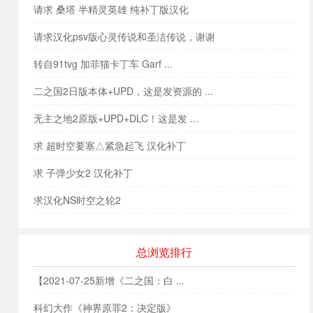
请求 桑塔 半精灵英雄 纯补丁版汉化
请求汉化psv版心灵传说和圣洁传说，谢谢
转自91tvg 加菲猫卡丁车 Garf ...
二之国2日版本体+UPD，这是发资源的 ...
无主之地2原版+UPD+DLC！这是发 ...
求 超时空要塞△紧急起飞 汉化补丁
求 子弹少女2 汉化补丁
求汉化NS时空之轮2
总浏览排行
【2021-07-25新增《二之国：白 ...
科幻大作《神界原罪2：决定版》