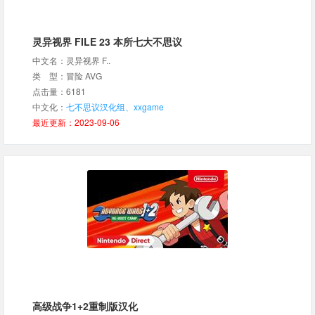
灵异视界 FILE 23 本所七大不思议
中文名：灵异视界 F..
类 型：冒险 AVG
点击量：6181
中文化：
七不思议汉化组、xxgame
最近更新：2023-09-06
高级战争1+2重制版汉化