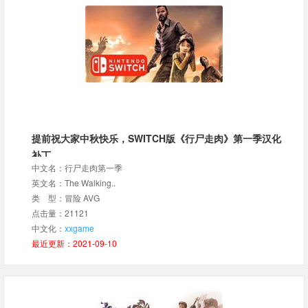
提前祝大家中秋快乐，SWITCH版《行尸走肉》第一季汉化
补丁
中文名：行尸走肉第一季
英文名：The Walking..
类 型：冒险 AVG
点击量：21121
中文化：
xxgame
最近更新：2021-09-10