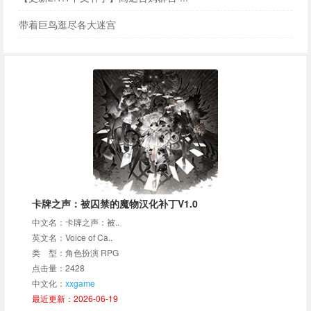
带着巨鸟逛尽各大迷宫
卡牌之声：被囚禁的魔物汉化补丁V1.0
中文名：卡牌之声：被..
英文名：Voice of Ca..
类 型：角色扮演 RPG
点击量：2428
中文化：
xxgame
最近更新：2026-06-19