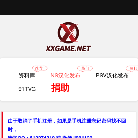
资料库
NS汉化发布
PSV汉化发布
捐助
91TVG
由于取消了手机注册，如果是手机注册忘记密码找不回
时，
请加QQ：512274319 或 微信 li904122