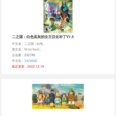
二之国：白色圣灰的女王汉化补丁V1.5
中文名：二之国：白色..
英文名：Ni no Kuni:..
点击量：232786
中文化：
XXGAME
最近更新：2022-12-18