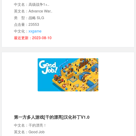
中文名：高级战争1+..
英文名：Advance War..
类 型：战略 SLG
点击量：23553
中文化：
xxgame
最近更新：2023-08-10
第一方多人游戏[干的漂亮]汉化补丁V1.0
中文名：干的漂亮！
英文名：Good Job