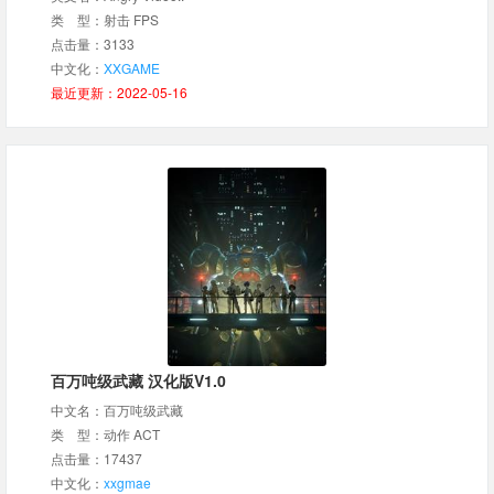
类 型：射击 FPS
点击量：3133
中文化：
XXGAME
最近更新：2022-05-16
百万吨级武藏 汉化版V1.0
中文名：百万吨级武藏
类 型：动作 ACT
点击量：17437
中文化：
xxgmae