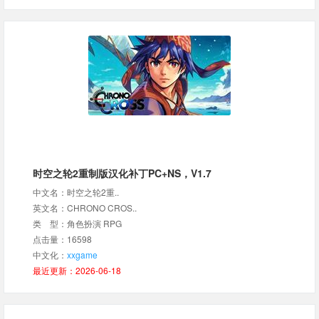
时空之轮2重制版汉化补丁PC+NS，V1.7
中文名：时空之轮2重..
英文名：CHRONO CROS..
类 型：角色扮演 RPG
点击量：16598
中文化：
xxgame
最近更新：2026-06-18